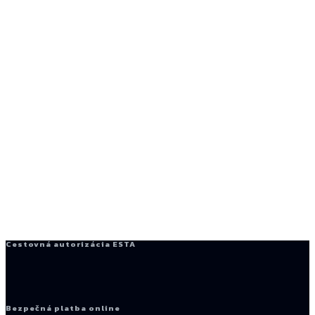
Cestovná autorizácia ESTA
Bezpečná platba online