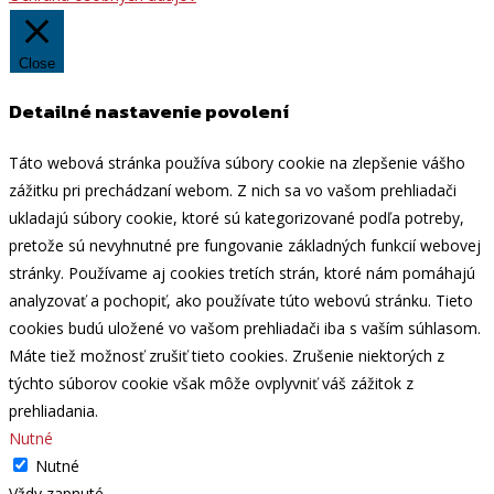
Close
Detailné nastavenie povolení
Táto webová stránka používa súbory cookie na zlepšenie vášho
zážitku pri prechádzaní webom. Z nich sa vo vašom prehliadači
ukladajú súbory cookie, ktoré sú kategorizované podľa potreby,
pretože sú nevyhnutné pre fungovanie základných funkcií webovej
stránky. Používame aj cookies tretích strán, ktoré nám pomáhajú
analyzovať a pochopiť, ako používate túto webovú stránku. Tieto
cookies budú uložené vo vašom prehliadači iba s vaším súhlasom.
Máte tiež možnosť zrušiť tieto cookies. Zrušenie niektorých z
týchto súborov cookie však môže ovplyvniť váš zážitok z
prehliadania.
Nutné
Nutné
Vždy zapnuté