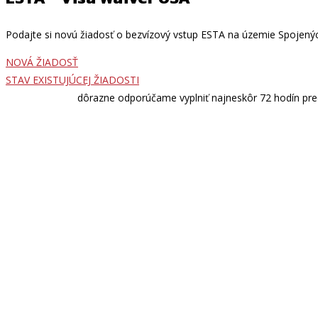
Podajte si novú žiadosť o bezvízový vstup ESTA na územie Spojených 
NOVÁ ŽIADOSŤ
STAV EXISTUJÚCEJ ŽIADOSTI
Žiadosť ESTA
dôrazne odporúčame vyplniť najneskôr 72 hodín pre