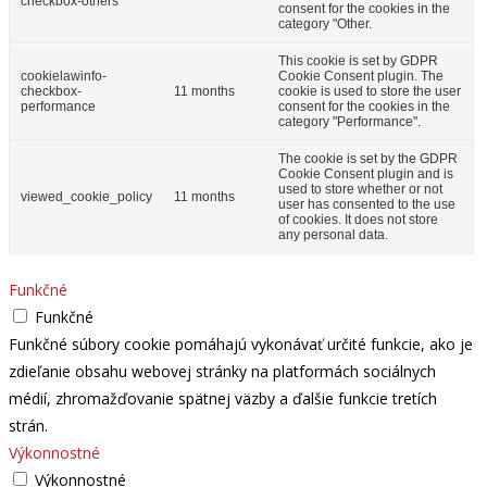
checkbox-others
consent for the cookies in the
category "Other.
This cookie is set by GDPR
cookielawinfo-
Cookie Consent plugin. The
checkbox-
11 months
cookie is used to store the user
performance
consent for the cookies in the
category "Performance".
The cookie is set by the GDPR
Cookie Consent plugin and is
used to store whether or not
viewed_cookie_policy
11 months
user has consented to the use
of cookies. It does not store
any personal data.
Funkčné
Funkčné
Funkčné súbory cookie pomáhajú vykonávať určité funkcie, ako je
zdieľanie obsahu webovej stránky na platformách sociálnych
médií, zhromažďovanie spätnej väzby a ďalšie funkcie tretích
strán.
Výkonnostné
Výkonnostné